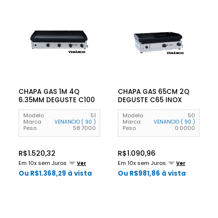
CHAPA GAS 1M 4Q
CHAPA GAS 65CM 2Q
6.35MM DEGUSTE C100
DEGUSTE C65 INOX
INOX VENANCIO
VENANCIO
Modelo
51
Modelo
50
Marca
Marca
VENANCIO ( 90 )
VENANCIO ( 90 )
Peso
58.7000
Peso
0.0000
R$1.520,32
R$1.090,96
Em 10x sem Juros
Em 10x sem Juros
Ver
Ver
Ou R$1.368,29 à vista
Ou R$981,86 à vista