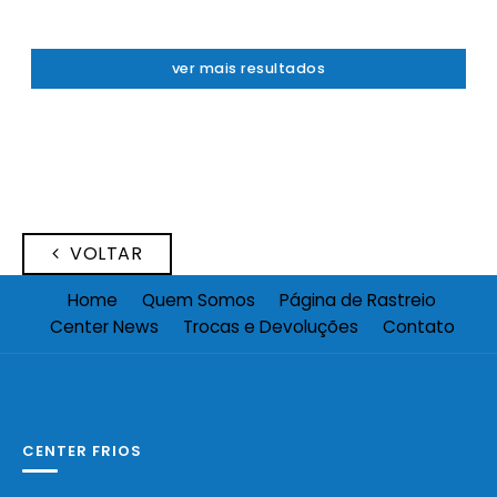
ver mais resultados
VOLTAR
Home
Quem Somos
Página de Rastreio
Center News
Trocas e Devoluções
Contato
CENTER FRIOS