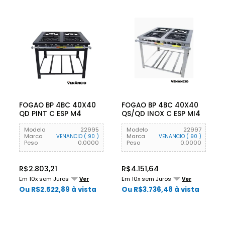
FOGAO BP 4BC 40X40
FOGAO BP 4BC 40X40
QD PINT C ESP M4
QS/QD INOX C ESP MI4
VENANCIO
VENANCIO
Modelo
22995
Modelo
22997
Marca
Marca
VENANCIO ( 90 )
VENANCIO ( 90 )
Peso
0.0000
Peso
0.0000
R$2.803,21
R$4.151,64
Em 10x sem Juros
Em 10x sem Juros
Ver
Ver
Ou R$2.522,89 à vista
Ou R$3.736,48 à vista