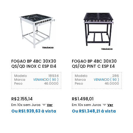
FOGAO BP 4BC 30X30
FOGAO BP 4BC 30X30
QS/QD INOX C ESP EI4
QS/QD PINT C ESP E4
VENANCIO
VENANCIO
Modelo
18934
Modelo
286
Marca
Marca
VENANCIO ( 90 )
VENANCIO ( 90 )
Peso
46.0000
Peso
46.0000
R$2.155,14
R$1.498,01
Em 10x sem Juros
Em 10x sem Juros
Ver
Ver
Ou R$1.939,63 à vista
Ou R$1.348,21 à vista