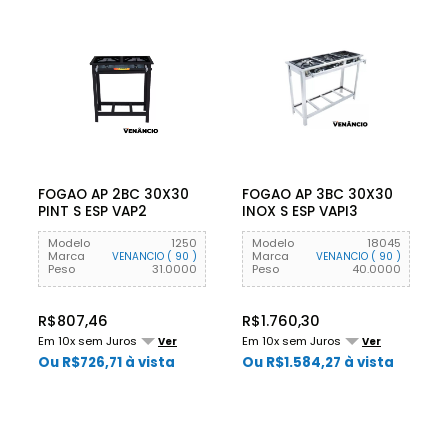
FOGAO AP 2BC 30X30
FOGAO AP 3BC 30X30
PINT S ESP VAP2
INOX S ESP VAPI3
VENANCIO
VENANCIO
Modelo
1250
Modelo
18045
Marca
Marca
VENANCIO ( 90 )
VENANCIO ( 90 )
Peso
31.0000
Peso
40.0000
R$807,46
R$1.760,30
Em 10x sem Juros
Em 10x sem Juros
Ver
Ver
Ou R$726,71 à vista
Ou R$1.584,27 à vista