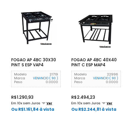
FOGAO AP 4BC 30X30
FOGAO AP 4BC 40X40
PINT S ESP VAP4
PINT C ESP MAP4
VENANCIO
VENANCIO
Modelo
21719
Modelo
22996
Marca
Marca
VENANCIO ( 90 )
VENANCIO ( 90 )
Peso
0.0000
Peso
0.0000
R$1.290,93
R$2.494,23
Em 10x sem Juros
Em 10x sem Juros
Ver
Ver
Ou R$1.161,84 à vista
Ou R$2.244,81 à vista