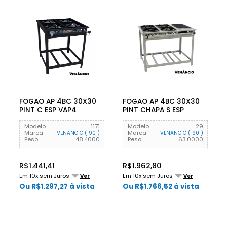
FOGAO AP 4BC 30X30
FOGAO AP 4BC 30X30
PINT C ESP VAP4
PINT CHAPA S ESP
VENANCIO
VAP4C VENANCIO
Modelo
1171
Modelo
29
Marca
Marca
VENANCIO ( 90 )
VENANCIO ( 90 )
Peso
48.4000
Peso
63.0000
R$1.441,41
R$1.962,80
Em 10x sem Juros
Em 10x sem Juros
Ver
Ver
Ou R$1.297,27 à vista
Ou R$1.766,52 à vista