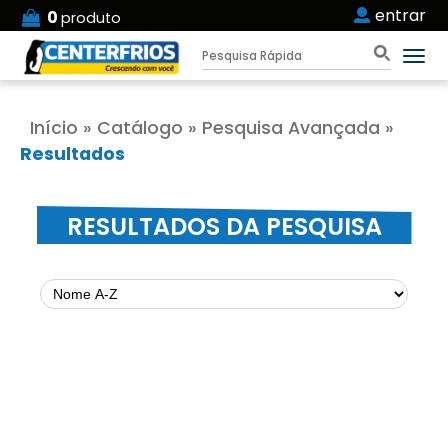
entrar
0
produto
Início
»
Catálogo
»
Pesquisa Avançada
»
Resultados
RESULTADOS DA PESQUISA