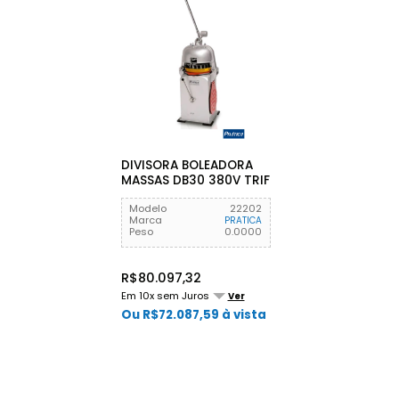
DIVISORA BOLEADORA
MASSAS DB30 380V TRIF
PRATICA
Modelo
22202
Marca
PRATICA
Peso
0.0000
R$80.097,32
Em 10x sem Juros
Ver
Ou R$72.087,59 à vista