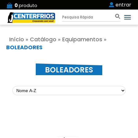
entrar
0
produto
Início
»
Catálogo
»
Equipamentos
»
BOLEADORES
BOLEADORES