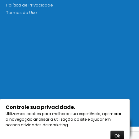
Política de Privacidade
Termos de Uso
Controle sua privacidade.
Utilizamos cookies para melhorar sua experiência, aprimorar
a navegação analisar a utilização do site e ajudar em
nossas atividades de marketing.
ENVIAR
WHATSAPP
CENTER FRIOS - Loja Virtual - Especialistas em soluções para
Ok