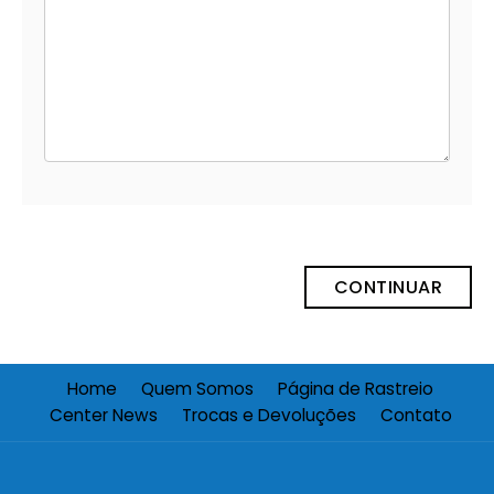
CONTINUAR
Home
Quem Somos
Página de Rastreio
Center News
Trocas e Devoluções
Contato