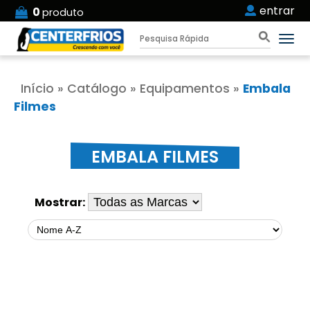
entrar
0
produto
Início
»
Catálogo
»
Equipamentos
»
Embala
Filmes
EMBALA FILMES
Mostrar: