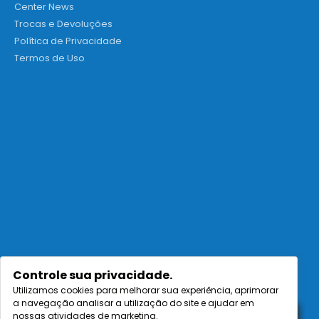
Center News
Trocas e Devoluções
Política de Privacidade
Termos de Uso
Controle sua privacidade.
Utilizamos cookies para melhorar sua experiência, aprimorar
a navegação analisar a utilização do site e ajudar em
nossas atividades de marketing.
ENVIAR