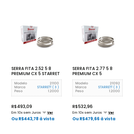
SERRA FITA 2.52 5 8
SERRA FITA 2.77 5 8
PREMIUM CX 5 STARRET
PREMIUM CX 5
STARRETT
Modelo
21100
Modelo
21092
Marca
Marca
STARRETT ( 3 )
STARRETT ( 3 )
Peso
1.2000
Peso
1.2000
R$493,09
R$532,96
Em 10x sem Juros
Em 10x sem Juros
Ver
Ver
Ou R$443,78 à vista
Ou R$479,66 à vista