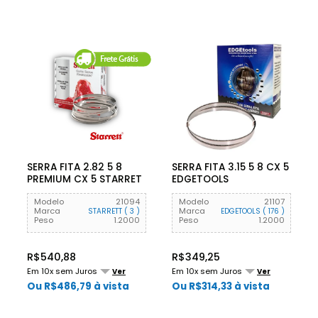
SERRA FITA 2.82 5 8
SERRA FITA 3.15 5 8 CX 5
PREMIUM CX 5 STARRET
EDGETOOLS
Modelo
21094
Modelo
21107
Marca
Marca
STARRETT ( 3 )
EDGETOOLS ( 176 )
Peso
1.2000
Peso
1.2000
R$540,88
R$349,25
Em 10x sem Juros
Em 10x sem Juros
Ver
Ver
Ou R$486,79 à vista
Ou R$314,33 à vista