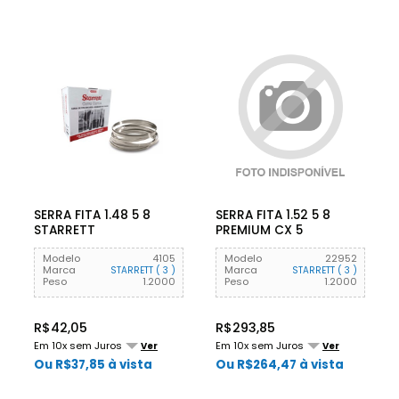
SERRA FITA 1.48 5 8
SERRA FITA 1.52 5 8
STARRETT
PREMIUM CX 5
STARRETT
Modelo
4105
Modelo
22952
Marca
Marca
STARRETT ( 3 )
STARRETT ( 3 )
Peso
1.2000
Peso
1.2000
R$42,05
R$293,85
Em 10x sem Juros
Em 10x sem Juros
Ver
Ver
Ou R$37,85 à vista
Ou R$264,47 à vista