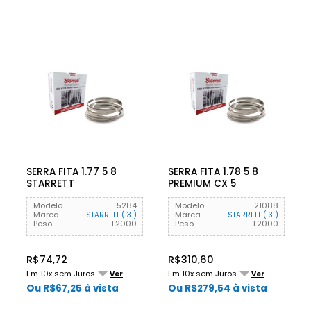
SERRA FITA 1.77 5 8
SERRA FITA 1.78 5 8
STARRETT
PREMIUM CX 5
STARRETT
Modelo
5284
Modelo
21088
Marca
Marca
STARRETT ( 3 )
STARRETT ( 3 )
Peso
1.2000
Peso
1.2000
R$74,72
R$310,60
Em 10x sem Juros
Em 10x sem Juros
Ver
Ver
Ou R$67,25 à vista
Ou R$279,54 à vista