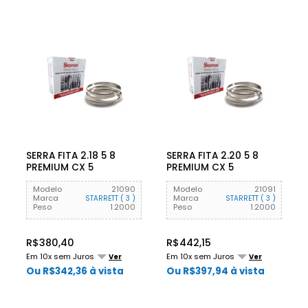
SERRA FITA 2.18 5 8
SERRA FITA 2.20 5 8
PREMIUM CX 5
PREMIUM CX 5
STARRETT
STARRETT
Modelo
21090
Modelo
21091
Marca
Marca
STARRETT ( 3 )
STARRETT ( 3 )
Peso
1.2000
Peso
1.2000
R$380,40
R$442,15
Em 10x sem Juros
Em 10x sem Juros
Ver
Ver
Ou R$342,36 à vista
Ou R$397,94 à vista