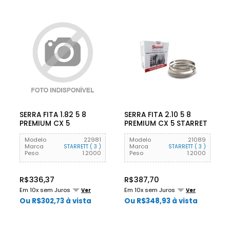
SERRA FITA 1.82 5 8
SERRA FITA 2.10 5 8
PREMIUM CX 5
PREMIUM CX 5 STARRET
STARRETT
Modelo
22981
Modelo
21089
Marca
Marca
STARRETT ( 3 )
STARRETT ( 3 )
Peso
1.2000
Peso
1.2000
R$336,37
R$387,70
Em 10x sem Juros
Em 10x sem Juros
Ver
Ver
Ou R$302,73 à vista
Ou R$348,93 à vista