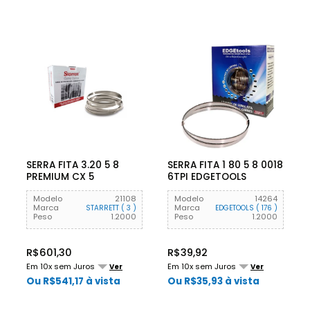
SERRA FITA 3.20 5 8
SERRA FITA 1 80 5 8 0018
PREMIUM CX 5
6TPI EDGETOOLS
STARRETT
Modelo
21108
Modelo
14264
Marca
Marca
STARRETT ( 3 )
EDGETOOLS ( 176 )
Peso
1.2000
Peso
1.2000
R$601,30
R$39,92
Em 10x sem Juros
Em 10x sem Juros
Ver
Ver
Ou R$541,17 à vista
Ou R$35,93 à vista