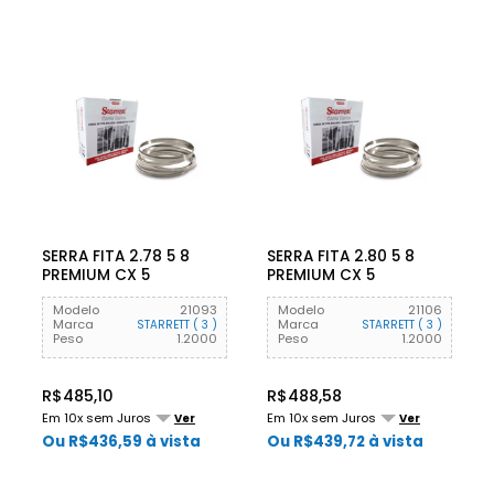
SERRA FITA 2.78 5 8
SERRA FITA 2.80 5 8
PREMIUM CX 5
PREMIUM CX 5
STARRETT
STARRETT
Modelo
21093
Modelo
21106
Marca
Marca
STARRETT ( 3 )
STARRETT ( 3 )
Peso
1.2000
Peso
1.2000
R$485,10
R$488,58
Em 10x sem Juros
Em 10x sem Juros
Ver
Ver
Ou R$436,59 à vista
Ou R$439,72 à vista