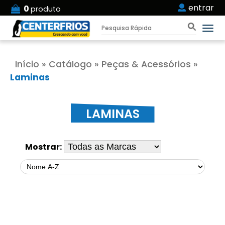
entrar
0
produto
Início
»
Catálogo
»
Peças & Acessórios
»
Laminas
LAMINAS
Mostrar: