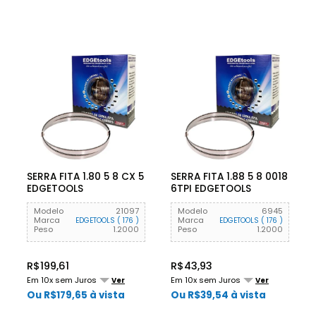
SERRA FITA 1.80 5 8 CX 5
SERRA FITA 1.88 5 8 0018
EDGETOOLS
6TPI EDGETOOLS
Modelo
21097
Modelo
6945
Marca
Marca
EDGETOOLS ( 176 )
EDGETOOLS ( 176 )
Peso
1.2000
Peso
1.2000
R$199,61
R$43,93
Em 10x sem Juros
Em 10x sem Juros
Ver
Ver
Ou R$179,65 à vista
Ou R$39,54 à vista