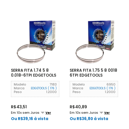
SERRA FITA 1.74 5 8
SERRA FITA 1.75 5 8 0018
0.018-6TPI EDGETOOLS
6TPI EDGETOOLS
Modelo
7183
Modelo
6950
Marca
Marca
EDGETOOLS ( 176 )
EDGETOOLS ( 176 )
Peso
1.2000
Peso
1.2000
R$43,51
R$40,89
Em 10x sem Juros
Em 10x sem Juros
Ver
Ver
Ou R$39,16 à vista
Ou R$36,80 à vista