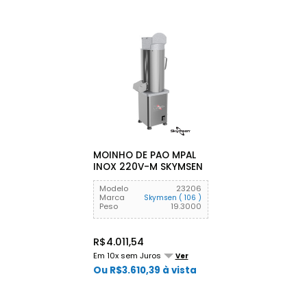
MOINHO DE PAO MPAL
INOX 220V-M SKYMSEN
Modelo
23206
Marca
Skymsen ( 106 )
Peso
19.3000
R$4.011,54
Em 10x sem Juros
Ver
Ou R$3.610,39 à vista