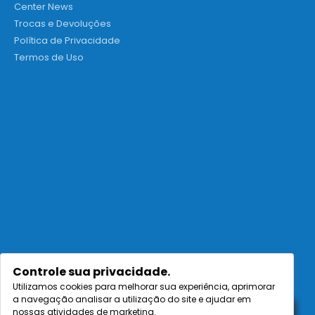
Center News
Trocas e Devoluções
Política de Privacidade
Termos de Uso
Controle sua privacidade.
Utilizamos cookies para melhorar sua experiência, aprimorar
a navegação analisar a utilização do site e ajudar em
nossas atividades de marketing.
ENVIAR